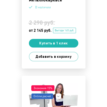
В наличии
2 290 руб.
от 2 145 руб.
Выгода 145 руб.
Купить в 1 клик
Добавить в корзину
Экономия 15%
Online расчет
Показать