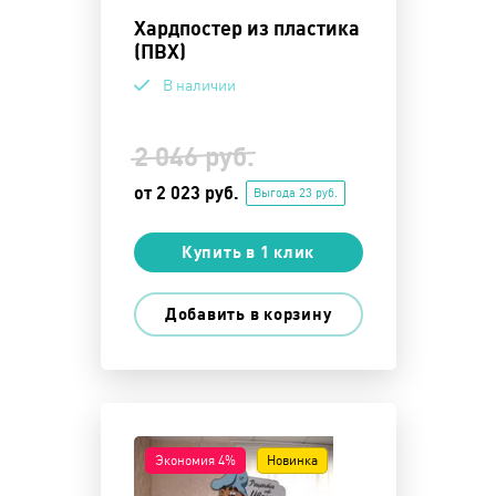
Хардпостер из пластика
(ПВХ)
В наличии
2 046 руб.
от 2 023 руб.
Выгода 23 руб.
Купить в 1 клик
Добавить в корзину
Экономия 4%
Новинка