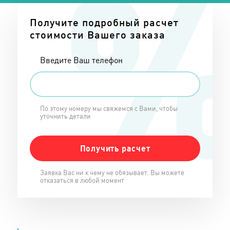
Получите подробный расчет
стоимости Вашего заказа
Введите Ваш телефон
По этому номеру мы свяжемся с Вами, чтобы
уточнить детали
Заявка Вас ни к чему не обязывает. Вы можете
отказаться в любой момент