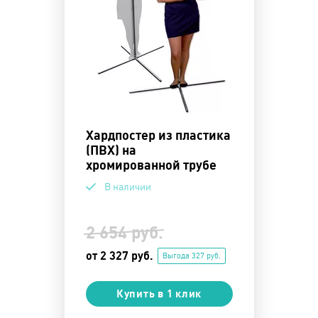
Хардпостер из пластика
(ПВХ) на
хромированной трубе
В наличии
2 654 руб.
от 2 327 руб.
Выгода 327 руб.
Купить в 1 клик