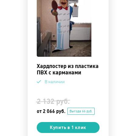
Хардпостер из пластика
ПВХ с карманами
В наличии
2 132 руб.
от 2 066 руб.
Выгода 66 руб.
Купить в 1 клик