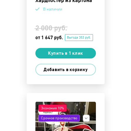
Хардпостер из картона
В наличии
2 000 руб.
от 1 647 руб.
Выгода 353 руб.
Купить в 1 клик
Добавить в корзину
Экономия 10%
Срочное производство
Показать