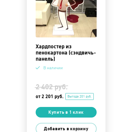
Хардпостер из
пенокартона (сэндвичь-
панель)
В наличии
2 402 руб.
от 2 201 руб.
Выгода 201 руб.
Купить в 1 клик
Добавить в корзину