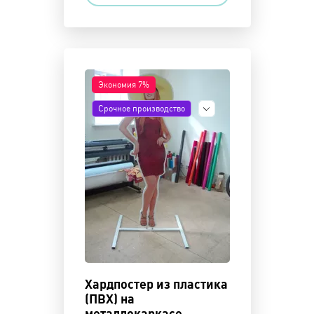
Экономия 7%
Срочное производство
Показать
Хардпостер из пластика
(ПВХ) на
металлокаркасе